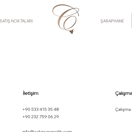
SATIŞ NOKTALARI
ŞARAPHANE
İletişim
Çalışma
+90 533 415 35 48
Çalışma 
+90 232 759 06 29
info@cakirsarapcilik.com