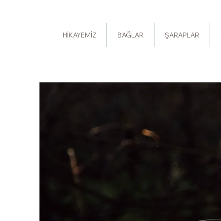
HİKAYEMİZ
BAĞLAR
ŞARAPLAR