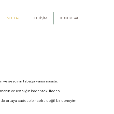
MUTFAK
İLETİŞİM
KURUMSAL
ın ve sezginin tabağa yansımasıdır.
amanın ve ustalığın kadehteki ifadesi.
ğinde ortaya sadece bir sofra değil, bir deneyim